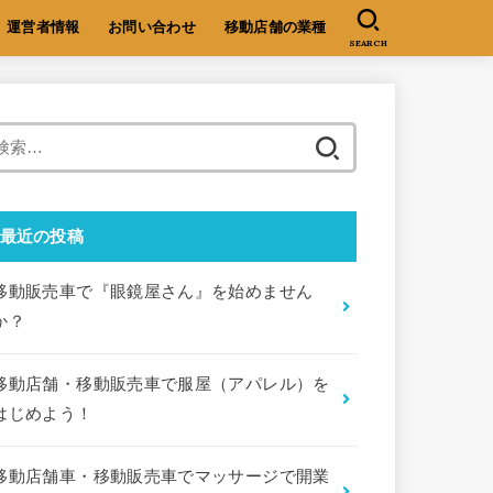
運営者情報
お問い合わせ
移動店舗の業種
SEARCH
検
索:
最近の投稿
移動販売車で『眼鏡屋さん』を始めません
か？
移動店舗・移動販売車で服屋（アパレル）を
はじめよう！
移動店舗車・移動販売車でマッサージで開業