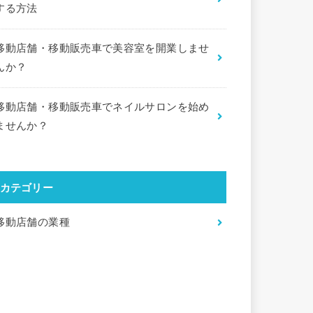
する方法
移動店舗・移動販売車で美容室を開業しませ
んか？
移動店舗・移動販売車でネイルサロンを始め
ませんか？
カテゴリー
移動店舗の業種