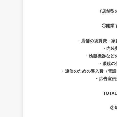
《店舗型
①開業
・店舗の賃貸費：家賃
・内装費
・検眼機器などの
・眼鏡の
・通信のための導入費（電話
・広告宣伝
TOTA
②