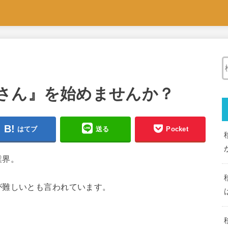
さん』を始めませんか？
はてブ
送る
Pocket
業界。
が難しいとも言われています。