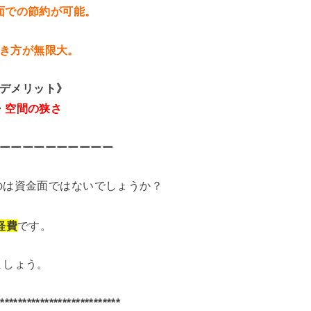
面での節約が可能。
き方が無限大。
デメリット》
・
空間の狭さ
ーーーーーーーーーー
のは資金面ではないでしょうか？
経費
です。
ましょう。
**************************