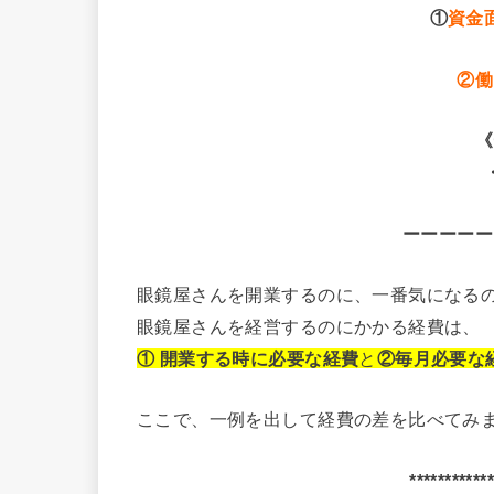
①
資金
②働
《
ーーーーー
眼鏡屋さんを開業するのに、一番気になる
眼鏡屋さんを経営するのにかかる経費は、
① 開業する時に必要な経費
と
②毎月必要な
ここで、一例を出して経費の差を比べてみ
*************