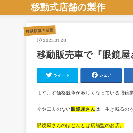
移動式店舗の製作
移動店舗の業種
2021.01.20
移動販売車で『眼鏡屋
ツイート
シェア
ますます価格競争が激しくなっている眼鏡
今や工夫のない
眼鏡屋さん
は、生き残るの
眼鏡屋さんのほとんどは店舗型のお店。