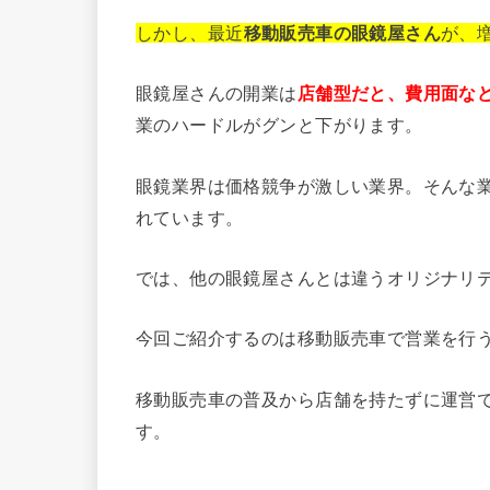
しかし
、最近
移動販売車の眼鏡屋さん
が、
眼鏡屋さんの開業は
店舗型だと、費用面な
業のハードルがグンと下がります。
眼鏡業界は価格競争が激しい業界。そんな
れています。
では、他の眼鏡屋さんとは違うオリジナリ
今回ご紹介するのは移動販売車で営業を行
移動販売車の普及から店舗を持たずに運営
す。